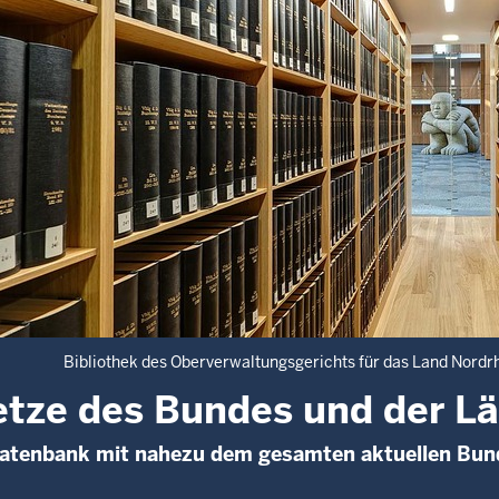
Bibliothek des Oberverwaltungsgerichts für das Land Nordr
tze des Bundes und der L
Datenbank mit nahezu dem gesamten aktuellen Bun